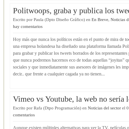
Politwoops, graba y publica los twee
Escrito por Paula (Dpto Diseño Gráfico) en
En Breve
,
Noticias d
hay comentarios
Hoy más que nunca los políticos están en el punto de mira de t
una empresa holandesa ha diseñado una plataforma llamada Po
para grabar y publicar los tweets borrados de los representantes 
que nunca podremos hacernos eco de todas aquellas “joyitas” q
sociales y que inmediatamente sus asesores de imágenes les imp
decir.. que frente a cualquier cagada ya no tienen...
Vimeo vs Youtube, la web no sería l
Escrito por Rafa (Dtpo Programación) en
Noticias del sector
el 0
comentarios
Aunque existen múltiples alternativas para ver la TV, películas o