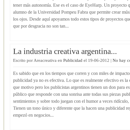
tener más autonomía. Ese es el caso de EyeHarp. Un proyecto q
alumno de la Universidad Pompeu Fabra que permite crear músi
los ojos. Desde aquí apoyamos todo estos tipos de proyectos que
que por desgracia no son tan...
La industria creativa argentina...
Escrito por Areacreativa en
Publicidad
el 19-06-2012 |
No hay c
Es sabido que en los tiempos que corren y con miles de impactos 
publicidad ya no es efectiva. Lo que es realmente efectivo es la
que motivo pero los publicistas argentinos tienen un don para est
público que responde con una sonrisa ante todas sus piezas publi
sentimientos y sobre todo juegan con el humor a veces ridículo, 
Tienen un tono único y diferente que la hacen una publicidad rep
empezó en negocios...