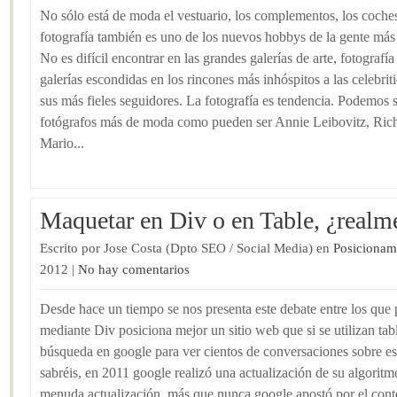
No sólo está de moda el vestuario, los complementos, los coche
fotografía también es uno de los nuevos hobbys de la gente más 
No es difícil encontrar en las grandes galerías de arte, fotografí
galerías escondidas en los rincones más inhóspitos a las celebrit
sus más fieles seguidores. La fotografía es tendencia. Podemos s
fotógrafos más de moda como pueden ser Annie Leibovitz, Ric
Mario...
Maquetar en Div o en Table, ¿realme
Escrito por Jose Costa (Dpto SEO / Social Media) en
Posicionam
2012 |
No hay comentarios
Desde hace un tiempo se nos presenta este debate entre los que 
mediante Div posiciona mejor un sitio web que si se utilizan ta
búsqueda en google para ver cientos de conversaciones sobre 
sabréis, en 2011 google realizó una actualización de su algorit
menuda actualización, más que nunca google apostó por el conte