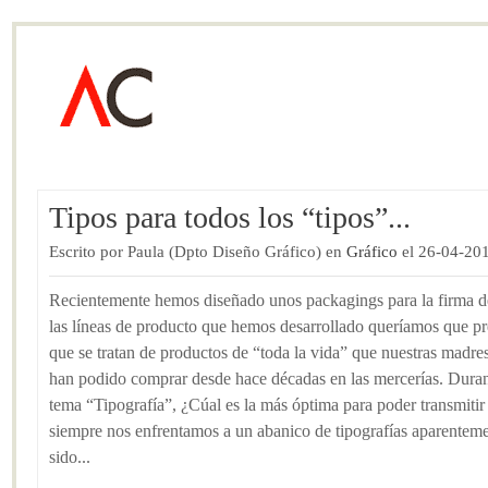
Tipos para todos los “tipos”...
Escrito por Paula (Dpto Diseño Gráfico) en
Gráfico
el 26-04-20
Recientemente hemos diseñado unos packagings para la firma de
las líneas de producto que hemos desarrollado queríamos que pre
que se tratan de productos de “toda la vida” que nuestras madres
han podido comprar desde hace décadas en las mercerías. Durant
tema “Tipografía”, ¿Cúal es la más óptima para poder transmit
siempre nos enfrentamos a un abanico de tipografías aparentemen
sido...