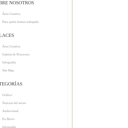
BRE NOSOTROS
Área Creativa
Para quién hemos trabajado
LACES
Área Creativa
Galería de Proyectos
Infografía
Site Map
TEGORÍAS
Gráfico
Noticias del sector
Audiovisual
En Breve
Infografía