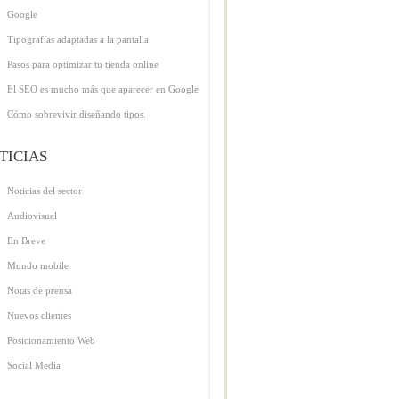
Google
Tipografías adaptadas a la pantalla
Pasos para optimizar tu tienda online
El SEO es mucho más que aparecer en Google
Cómo sobrevivir diseñando tipos.
TICIAS
Noticias del sector
Audiovisual
En Breve
Mundo mobile
Notas de prensa
Nuevos clientes
Posicionamiento Web
Social Media