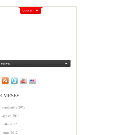
Buscar
reativa
R MESES
septiembre 2012
agosto 2012
julio 2012
junio 2012