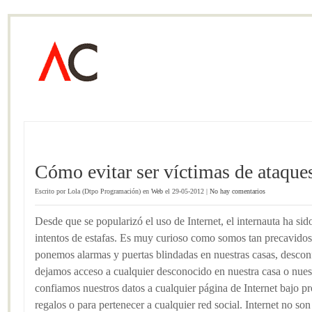
Cómo evitar ser víctimas de ataque
Escrito por Lola (Dtpo Programación) en
Web
el 29-05-2012 |
No hay comentarios
Desde que se popularizó el uso de Internet, el internauta ha sid
intentos de estafas. Es muy curioso como somos tan precavidos 
ponemos alarmas y puertas blindadas en nuestras casas, desco
dejamos acceso a cualquier desconocido en nuestra casa o nues
confiamos nuestros datos a cualquier página de Internet bajo p
regalos o para pertenecer a cualquier red social. Internet no so