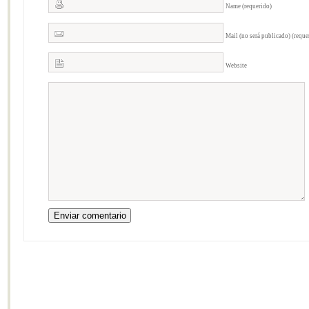
Name (requerido)
Mail (no será publicado) (reque
Website