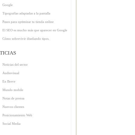
Google
Tipografías adaptadas a la pantalla
Pasos para optimizar tu tienda online
El SEO es mucho más que aparecer en Google
Cómo sobrevivir diseñando tipos.
TICIAS
Noticias del sector
Audiovisual
En Breve
Mundo mobile
Notas de prensa
Nuevos clientes
Posicionamiento Web
Social Media