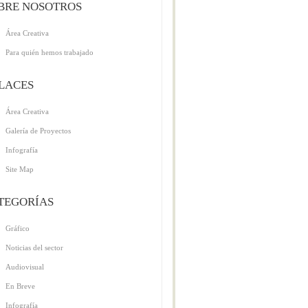
BRE NOSOTROS
Área Creativa
Para quién hemos trabajado
LACES
Área Creativa
Galería de Proyectos
Infografía
Site Map
TEGORÍAS
Gráfico
Noticias del sector
Audiovisual
En Breve
Infografía