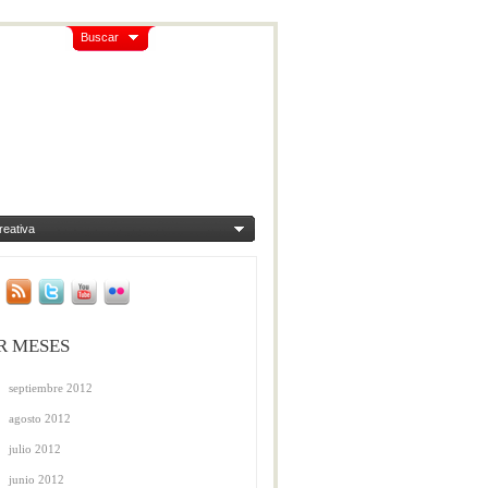
Buscar
reativa
R MESES
septiembre 2012
agosto 2012
julio 2012
junio 2012