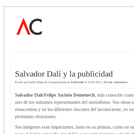
Salvador Dalí y la publicidad
Escrito por Isidro (Dtpo de Comunicación) en
Publicidad
el 15-05-2012 |
No hay comentarios
Salvador Dalí Felipe Jacinto Doménech
, más conocido como
uno de los máximos representantes del surrealismo. Sus obras es
renacentista y en los diferentes rincones del inconsciente, en 
profundas obsesiones.
Sus imágenes eran impactantes, tanto en su pintura, como en su