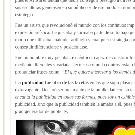
pues el Artista entendía que debía conseguir prestigio a través
sus esculturas generasen en su público y de ese modo su nombre
estrategia.
Fue un artista que revolucionó el mundo con los continuos imp
expresión artística. Le gustaba y formaba parte de su trabajo g
modo que utilizaba cualquier artilugio y cualquier estrategia pa
conseguir diferenciarse y posicionarse.
Fue un hombre muy peculiar, excéntrico, capaz de construir fu
mediante diferentes y variadas técnicas como la controversia o l
pronunciar frases como:
“El que quiere interesar a los demás t
La
publicidad
fue otra de las facetas
en las que supo plasmar 
extravagante. Declaró ser un amante de la publicidad con su t
encanta la publicidad en todas sus formas, pues soy un exhibic
publicidad, sino que la publicidad también le amaba a él, pues 
gran generador de publicity.