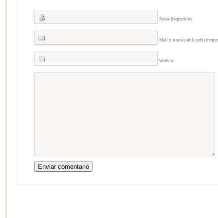
Name (requerido)
Mail (no será publicado) (reque
Website